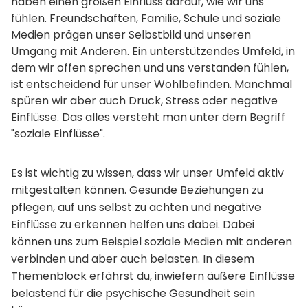
haben einen großen Einfluss darauf, wie wir uns 
fühlen. Freundschaften, Familie, Schule und soziale 
Medien prägen unser Selbstbild und unseren 
Umgang mit Anderen. Ein unterstützendes Umfeld, in 
dem wir offen sprechen und uns verstanden fühlen, 
ist entscheidend für unser Wohlbefinden. Manchmal 
spüren wir aber auch Druck, Stress oder negative 
Einflüsse. Das alles versteht man unter dem Begriff 
"soziale Einflüsse".
Es ist wichtig zu wissen, dass wir unser Umfeld aktiv 
mitgestalten können. Gesunde Beziehungen zu 
pflegen, auf uns selbst zu achten und negative 
Einflüsse zu erkennen helfen uns dabei. Dabei 
können uns zum Beispiel soziale Medien mit anderen 
verbinden und aber auch belasten. In diesem 
Themenblock erfährst du, inwiefern äußere Einflüsse 
belastend für die psychische Gesundheit sein 