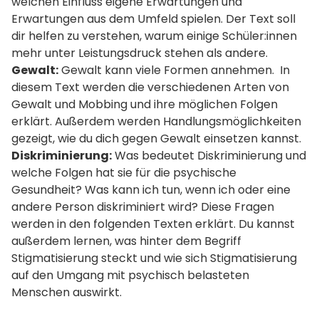
welchen Einfluss eigene Erwartungen und 
Erwartungen aus dem Umfeld spielen. Der Text soll 
dir helfen zu verstehen, warum einige Schüler:innen 
mehr unter Leistungsdruck stehen als andere.  
Gewalt:
 Gewalt kann viele Formen annehmen.  In 
diesem Text werden die verschiedenen Arten von 
Gewalt und Mobbing und ihre möglichen Folgen 
erklärt. Außerdem werden Handlungsmöglichkeiten 
gezeigt, wie du dich gegen Gewalt einsetzen kannst.  
Diskriminierung:
 Was bedeutet Diskriminierung und 
welche Folgen hat sie für die psychische 
Gesundheit? Was kann ich tun, wenn ich oder eine 
andere Person diskriminiert wird? Diese Fragen 
werden in den folgenden Texten erklärt. Du kannst 
außerdem lernen, was hinter dem Begriff 
Stigmatisierung steckt und wie sich Stigmatisierung 
auf den Umgang mit psychisch belasteten 
Menschen auswirkt.  